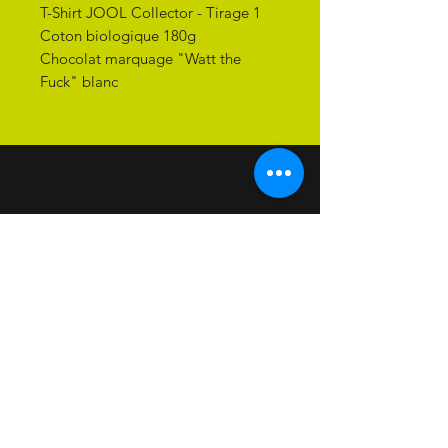
T-Shirt JOOL Collector - Tirage 1
Coton biologique 180g
Chocolat marquage "Watt the
Fuck" blanc
CONTACT
contact@joolyourlife.com