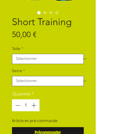
Short Training
Prix
50,00 €
Taille
*
Genre
*
Quantité
*
Article en pré-commande
Précommander